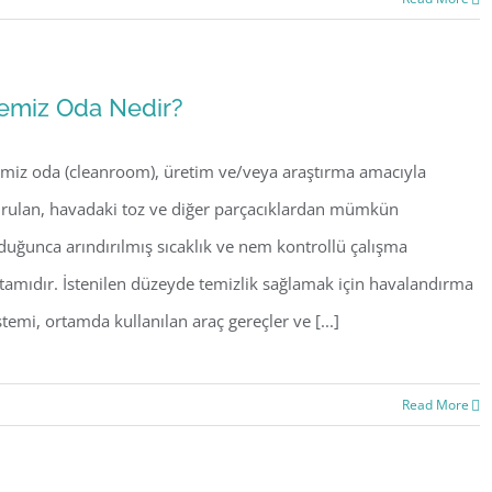
emiz Oda Nedir?
miz oda (cleanroom), üretim ve/veya araştırma amacıyla
rulan, havadaki toz ve diğer parçacıklardan mümkün
duğunca arındırılmış sıcaklık ve nem kontrollü çalışma
tamıdır. İstenilen düzeyde temizlik sağlamak için havalandırma
stemi, ortamda kullanılan araç gereçler ve [...]
Read More