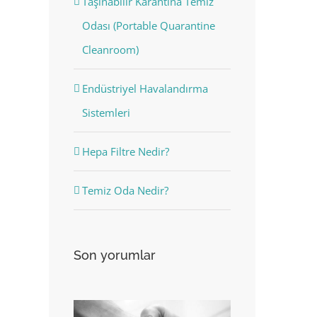
Taşınabilir Karantina Temiz
Odası (Portable Quarantine
Cleanroom)
Endüstriyel Havalandırma
Sistemleri
Hepa Filtre Nedir?
Temiz Oda Nedir?
Son yorumlar