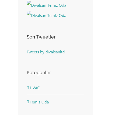
Son Tweetler
Tweets by divalsanltd
Kategoriler
HVAC
Temiz Oda