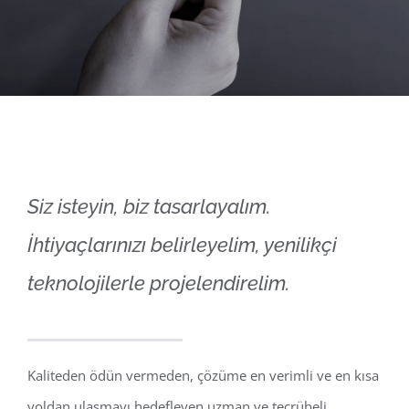
Siz isteyin, biz tasarlayalım.
İhtiyaçlarınızı belirleyelim, yenilikçi
teknolojilerle projelendirelim.
Kaliteden ödün vermeden, çözüme en verimli ve en kısa
yoldan ulaşmayı hedefleyen uzman ve tecrübeli