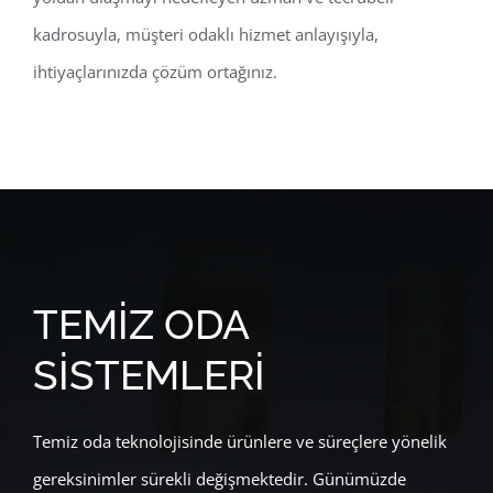
kadrosuyla, müşteri odaklı hizmet anlayışıyla,
ihtiyaçlarınızda çözüm ortağınız.
TEMİZ ODA
SİSTEMLERİ
Temiz oda teknolojisinde ürünlere ve süreçlere yönelik
gereksinimler sürekli değişmektedir. Günümüzde