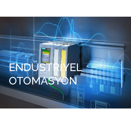
ENDÜSTRİYEL
OTOMASYON