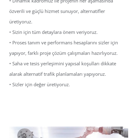
• Dinamik kadromuz ile projenin her aşamasında
özverili ve güçlü hizmet sunuyor, alternatifler
üretiyoruz.
• Sizin için tüm detaylara önem veriyoruz.
• Proses tanım ve performans hesaplarını sizler için
yapıyor, farklı proje çözüm çalışmaları hazırlıyoruz.
• Saha ve tesis yerleşimini yapısal koşulları dikkate
alarak alternatif trafik planlamaları yapıyoruz.
• Sizler için değer üretiyoruz.