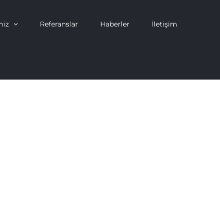
miz
Referanslar
Haberler
İletişim