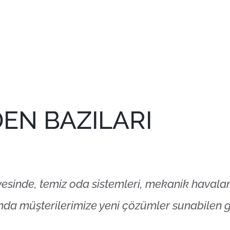
EN BAZILARI
sinde, temiz oda sistemleri, mekanik havaland
nda müşterilerimize yeni çözümler sunabilen güç