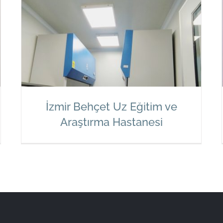
İzmir Behçet Uz Eğitim ve
Araştırma Hastanesi
İzmir Behçet Uz Eğitim ve
Araştırma Hastanesi