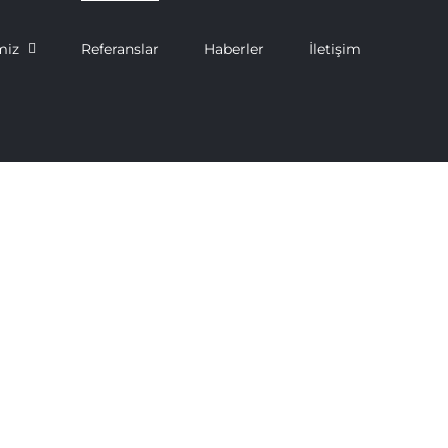
miz
Referanslar
Haberler
İletişim