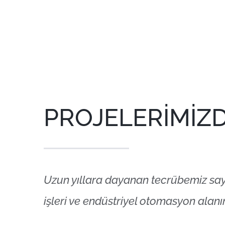
PROJELERİMİZD
Uzun yıllara dayanan tecrübemiz saye
işleri ve endüstriyel otomasyon alanı