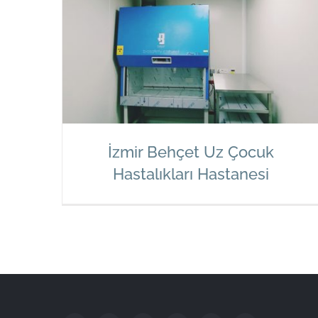
İzmir Behçet Uz Çocuk
Hastalıkları Hastanesi
İzmir Behçet Uz Çocuk Hastalıkları
Hastanesi