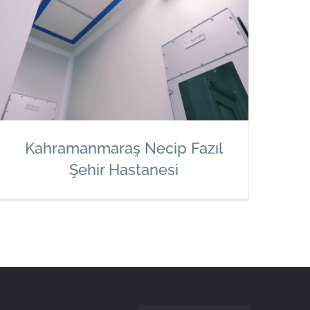
Kahramanmaraş Necip Fazıl
Şehir Hastanesi
Kahramanmaraş Necip Fazıl Şehir
Hastanesi