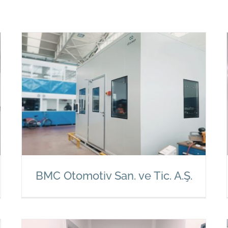
BMC Otomotiv San. ve Tic. A.Ş.