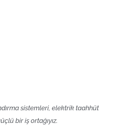
ırma sistemleri, elektrik taahhüt
lü bir iş ortağıyız.