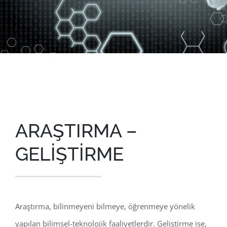
ARAŞTIRMA –
GELİŞTİRME
Araştırma, bilinmeyeni bilmeye, öğ­renmeye yönelik
yapılan bilimsel-teknolojik faaliyetlerdir. Geliştirme ise,