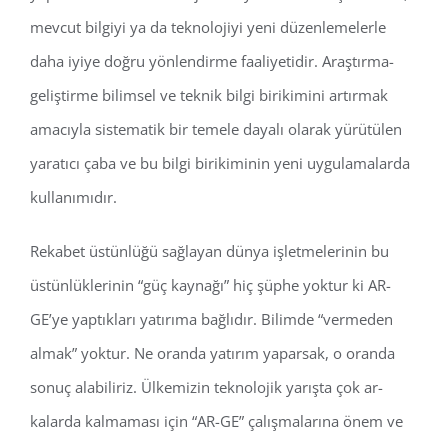
mevcut bilgiyi ya da teknolojiyi yeni düzenlemelerle
daha iyiye doğru yönlendirme faaliyetidir. Araştırma-
geliştirme bilimsel ve tek­nik bilgi birikimini artırmak
amacıyla sistematik bir temele dayalı olarak yü­rütülen
yaratıcı çaba ve bu bilgi biri­kiminin yeni uygulamalarda
kullanı­mıdır.
Rekabet üstünlüğü sağlayan dünya işletmelerinin bu
üstünlüklerinin “güç kaynağı” hiç şüphe yoktur ki AR-
GE’ye yaptıkları yatırıma bağlıdır. Bilimde “vermeden
almak” yoktur. Ne oranda yatırım yaparsak, o oranda
sonuç alabiliriz. Ülkemizin teknolojik yarışta çok ar­
kalarda kalmaması için “AR-GE” çalışmalarına önem ve