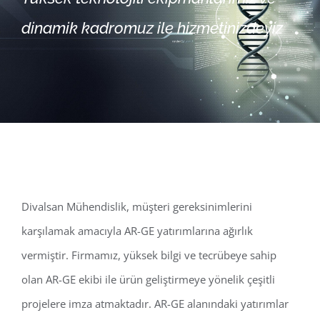
dinamik kadromuz ile hizmetinizdeyiz
Divalsan Mühendislik, müşteri gereksinimlerini
karşılamak amacıyla AR-GE yatırımlarına ağırlık
vermiştir. Firmamız, yüksek bilgi ve tecrübeye sahip
olan AR-GE ekibi ile ürün geliştirmeye yönelik çeşitli
projelere imza atmaktadır. AR-GE alanındaki yatırımlar