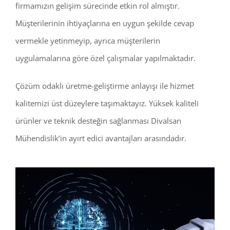
firmamızın gelişim sürecinde etkin rol almıştır.
Müşterilerinin ihtiyaçlarına en uygun şekilde cevap
vermekle yetinmeyip, ayrıca müşterilerin
uygulamalarına göre özel çalışmalar yapılmaktadır.
Çözüm odaklı üretme-geliştirme anlayışı ile hizmet
kalitemizi üst düzeylere taşımaktayız. Yüksek kaliteli
ürünler ve teknik desteğin sağlanması Divalsan
Mühendislik’in ayırt edici avantajları arasındadır.